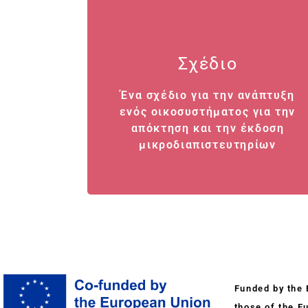
Παραδοτέα 11
Σχέδιο
Ένα σχέδιο για την ανάπτυξη
Ένα σχέδιο για την ανάπτυξη
ενός οικοσυστήματος για την
ενός οικοσυστήματος για την
απόκτηση και την έκδοση
απόκτηση και την έκδοση
μικροδιαπιστευτηρίων
μικροδιαπιστευτηρίων
Funded by the 
those of the E