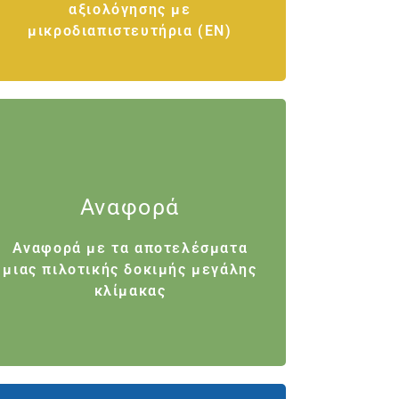
αξιολόγησης με
αξιολόγησης με
μικροδιαπιστευτήρια (EN)
μικροδιαπιστευτήρια (EN)
Παραδοτέα 10
Αναφορά
Αναφορά με τα αποτελέσματα
Αναφορά με τα αποτελέσματα
μιας πιλοτικής δοκιμής μεγάλης
μιας πιλοτικής δοκιμής μεγάλης
κλίμακας
κλίμακας