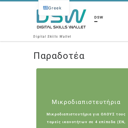
Greek
Μετάβαση στο περιεχόμενο
DSW
Digital Skills Wallet
Παραδοτέα
Παραδοτέα 3&4
Μικροδιαπιστευτήρια
Μικροδιαπιστευτήρια για ΟΛΟΥΣ τους
Μικροδιαπιστευτήρια για ΟΛΟΥΣ τους
τομείς ικανοτήτων σε 4 επίπεδα (EN,
τομείς ικανοτήτων σε 4 επίπεδα (EN,
EL, IT, RO )