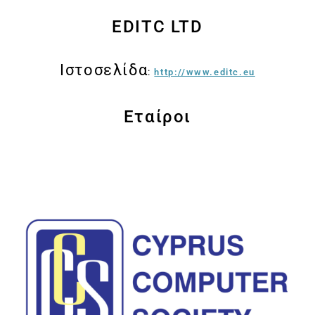
EDITC LTD
Ιστοσελίδα
:
http://www.editc.eu
Εταίροι