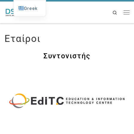
Greek
Μετάβαση στο περιεχόμενο
DSW
Search
Eταίροι
Συντονιστής