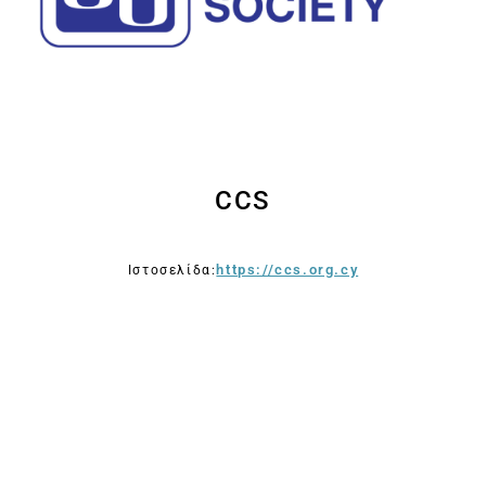
CCS
https://ccs.org.cy
Ιστοσελίδα: