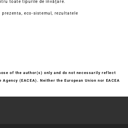
tru toate tipurile de învățare.
 prezenta, eco-sistemul, rezultatele
se of the author(s) only and do not necessarily reflect
ive Agency (EACEA). Neither the European Union nor EACEA