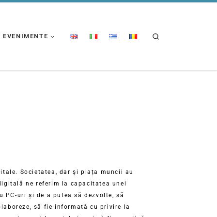
Search
& EVENIMENTE
ale. Societatea, dar și piața muncii au
digitală ne referim la capacitatea unei
 PC-uri și de a putea să dezvolte, să
laboreze, să fie informată cu privire la