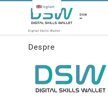
English
Skip to content
DSW
Digital Skills Wallet
Despre