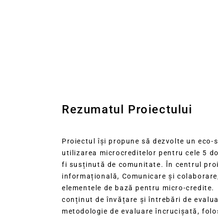
Rezumatul Proiectului
Proiectul își propune să dezvolte un eco-
utilizarea microcreditelor pentru cele 5 
fi susținută de comunitate. În centrul proi
informațională, Comunicare și colaborare, 
elementele de bază pentru micro-credite. P
conținut de învățare și întrebări de evalua
metodologie de evaluare încrucișată, folos